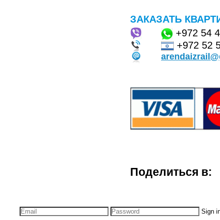
ЗАКАЗАТЬ КВАРТ
+972
54 
+972 52 
arendaizrail
Поделиться в:
Sign i