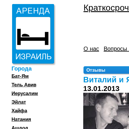
Краткосроч
О нас
Вопросы 
Города
Отзывы
Бат-Ям
Виталий и 
Тель Авив
13.01.2013
Иерусалим
Эйлат
Хайфа
Натания
Ашдод