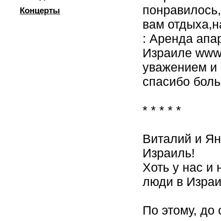
понравилось,
Концерты
вам отдыха,н
: Аренда апа
Израиле www.
уважением и 
спасибо боль
* * * * *
Виталий и Ян
Израиль!
Хоть у нас и 
люди в Изра
По этому, до 