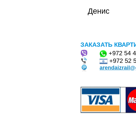
Денис
ЗАКАЗАТЬ КВАРТ
+972
54 
+972 52 
arendaizrail