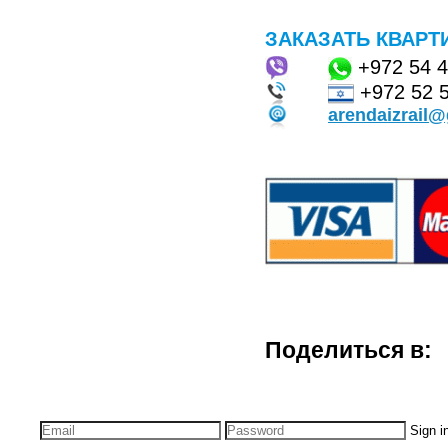
ЗАКАЗАТЬ КВАРТ
+972
54 
+972 52 
arendaizrail
Поделиться в:
Sign i