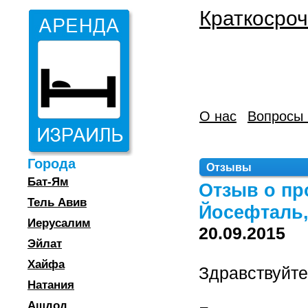
Краткосроч
О нас
Вопросы 
Города
Отзывы
Бат-Ям
Отзыв о пр
Тель Авив
Йосефталь,
Иерусалим
20.09.2015
Эйлат
Хайфа
Здравствуйт
Натания
Ашдод