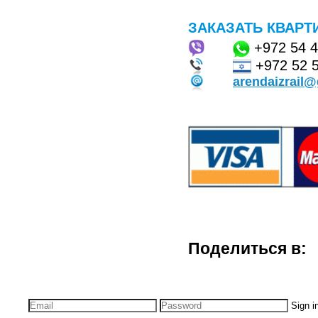
ЗАКАЗАТЬ КВАРТ
+972
54 
+972 52 
arendaizrail
Поделиться в:
Sign i