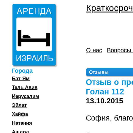
Краткосроч
О нас
Вопросы 
Города
Отзывы
Бат-Ям
Отзыв о пр
Тель Авив
Голан 112
Иерусалим
13.10.2015
Эйлат
Хайфа
София, благо
Натания
Ашдод