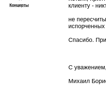
клиенту - ник
Концерты
не пересчиты
испорченных п
Спасибо. При
С уважением
Михаил Бори