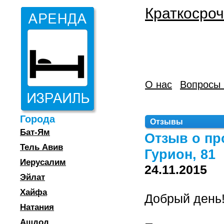
Краткосроч
О нас
Вопросы 
Города
Отзывы
Бат-Ям
Отзыв о пр
Тель Авив
Гурион, 81
Иерусалим
24.11.2015
Эйлат
Хайфа
Добрый день
Натания
Ашдод