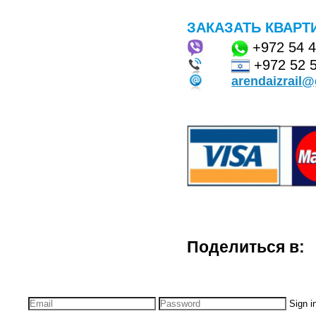
ЗАКАЗАТЬ КВАРТ
+972
54 
+972 52 
arendaizrail
Поделиться в:
Sign i