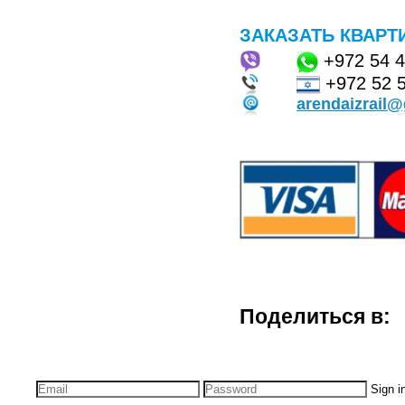
ЗАКАЗАТЬ КВАРТ
+972
54 
+972 52 
arendaizrail
Поделиться в:
Sign i