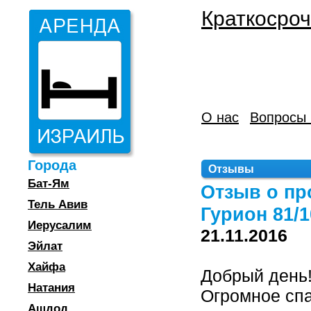
Краткосроч
О нас
Вопросы 
Города
Отзывы
Бат-Ям
Отзыв о пр
Тель Авив
Гурион 81/1
Иерусалим
21.11.2016
Эйлат
Хайфа
Добрый день
Натания
Огромное спа
Ашдод