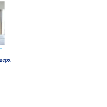
аверх