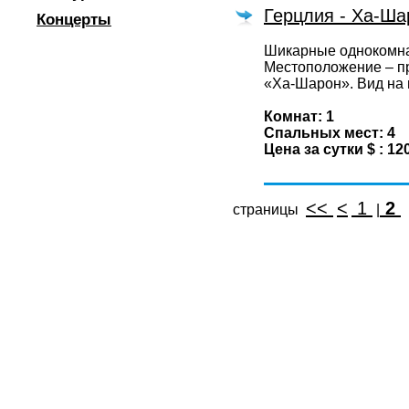
Герцлия - Ха-Ша
Концерты
Шикарные однокомна
Местоположение – п
«Ха-Шарон». Вид на 
Комнат: 1
Спальных мест: 4
Цена за сутки $ : 12
<<
<
1
2
страницы
|