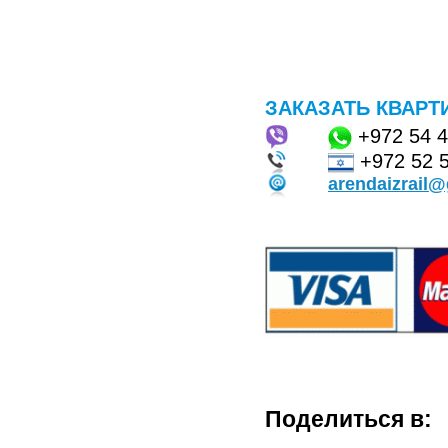
ЗАКАЗАТЬ КВАРТ
+972
54 
+972 52 
arendaizrail
Поделиться в: