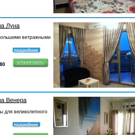
на Луна
 большими витражными
подробнее
БРОНИРОВАТЬ
-80
на Венера
ы для великолепного
подробнее