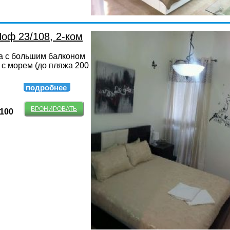
оф 23/108, 2-ком
а с большим балконом
 с морем (до пляжа 200
подробнее
БРОНИРОВАТЬ
-100