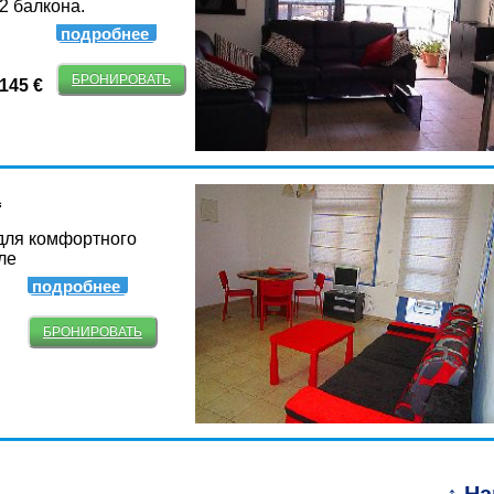
2 балкона.
подробнее
БРОНИРОВАТЬ
-145 €
а
для комфортного
ле
подробнее
БРОНИРОВАТЬ