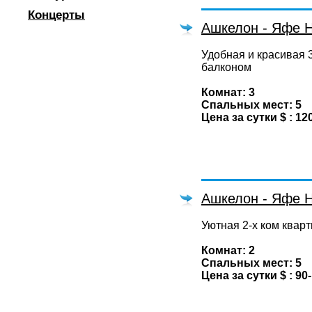
Концерты
Ашкелон - Яфе Н
Удобная и красивая 3
балконом
Комнат: 3
Спальных мест: 5
Цена за сутки $ : 12
Ашкелон - Яфе Н
Уютная 2-х ком квар
Комнат: 2
Спальных мест: 5
Цена за сутки $ : 90