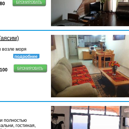
БРОНИРОВАТЬ
-80
Таясим)
 возле моря
подробнее
БРОНИРОВАТЬ
-100
 и полностью
альни, гостиная,