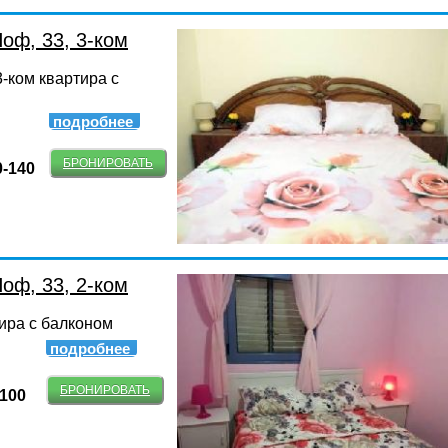
оф, 33, 3-ком
-ком квартира с
подробнее
БРОНИРОВАТЬ
0-140
оф, 33, 2-ком
тира с балконом
подробнее
БРОНИРОВАТЬ
-100