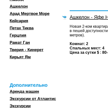
Ашкелон
Арад Мертвое Море
Ашкелон - Яфе Н
Кейсария
Новая 2-ком квартир
Петах Тиква
в пешей доступности
Герцлия
метров).
Рамат Ган
Комнат: 2
Спальных мест: 4
Тверия - Кинерет
Цена за сутки $ : 80
Кирьят Ям
Дополнительно
Аренда машин
Экскурсии от Атлантис
Экскурсии