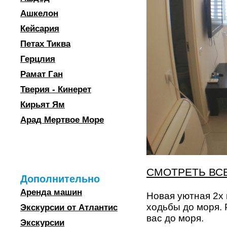
Ашкелон
Кейсария
Петах Тиква
Герцлия
Рамат Ган
Тверия - Кинерет
Кирьят Ям
Арад Мертвое Море
СМОТРЕТЬ ВС
Дополнительно
Аренда машин
Новая уютная 2х
ходьбы до моря.
Экскурсии от Атлантис
вас до моря.
Экскурсии