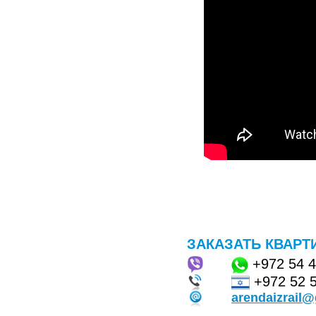
ЗАКАЗАТЬ КВАРТ
+972
54 
+972 52 
arendaizrail