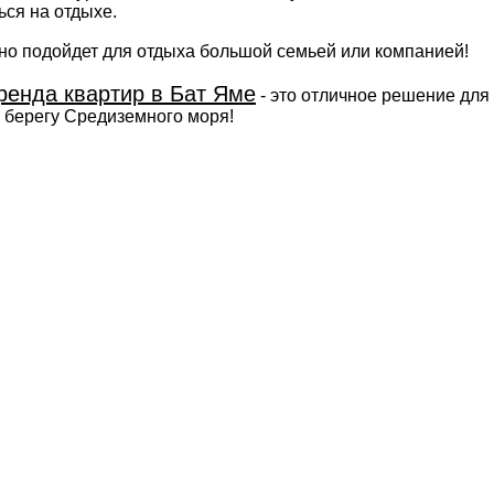
ься на отдыхе.
но подойдет для отдыха большой семьей или компанией!
ренда квартир в Бат Яме
- это отличное решение для
а берегу Средиземного моря!