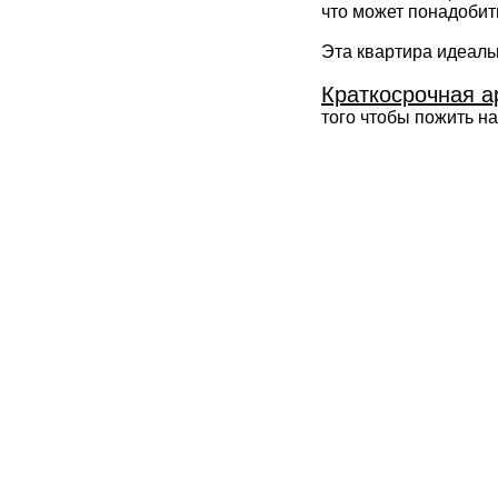
что может понадобит
Эта квартира идеаль
Краткосрочная а
того чтобы пожить н