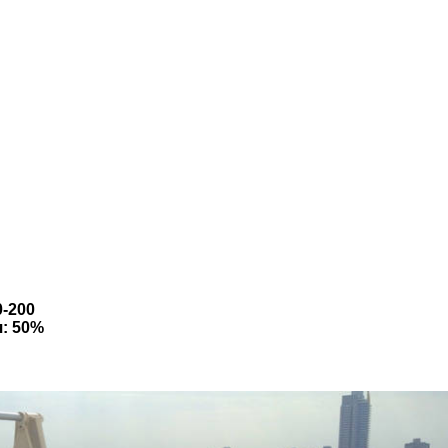
0-200
: 50%