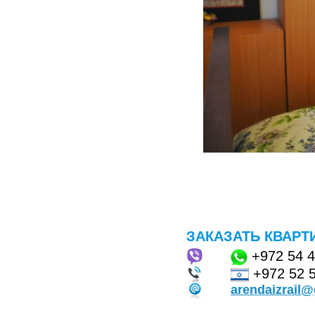
ЗАКАЗАТЬ КВАРТ
+972
54 
+972 52 
arendaizrail