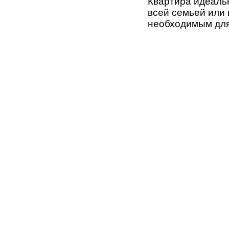
Квартира идеаль
всей семьей или
необходимым для