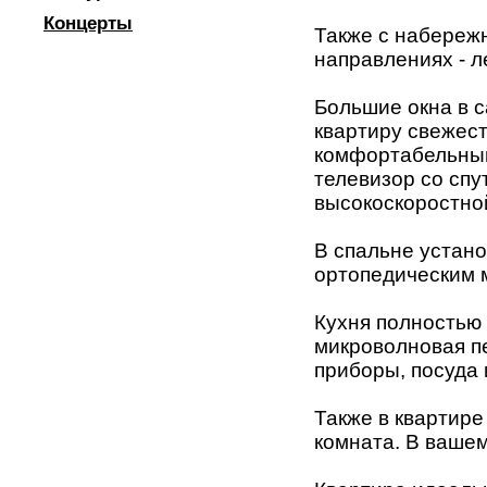
Концерты
Также с набережн
направлениях - л
Большие окна в 
квартиру свежес
комфортабельный
телевизор со спу
высокоскоростной
В спальне устан
ортопедическим 
Кухня полностью
микроволновая пе
приборы, посуда 
Также в квартире
комната. В вашем