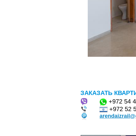
ЗАКАЗАТЬ КВАРТ
+972
54 
+972 52 
arendaizrail