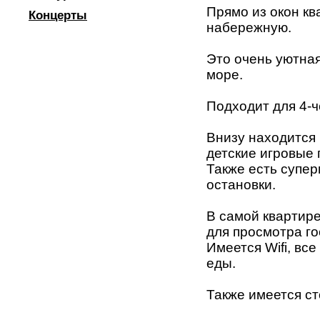
Прямо из окон к
Концерты
набережную.
Это очень уютная
море.
Подходит для 4-ч
Внизу находится
детские игровые
Также есть супер
остановки.
В самой квартир
для просмотра го
Имеется Wifi, вс
еды.
Также имеется ст