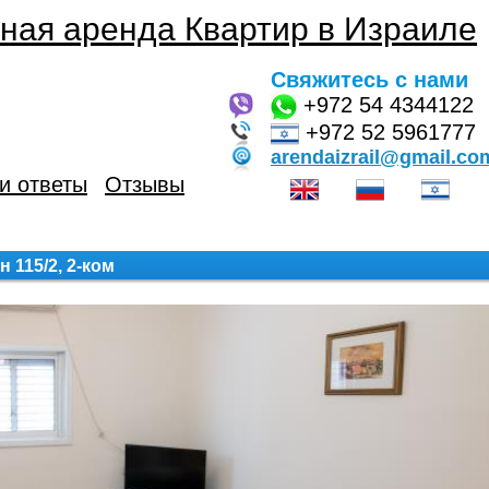
ная аренда Квартир в Израиле
Свяжитесь с нами
+972
54 4344122
+972 52 5961777
arendaizrail@gmail.co
и ответы
Отзывы
115/2, 2-ком