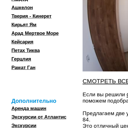
Ашкелон
Тверия - Кинерет
Кирьят Ям
Арад Мертвое Море
Кейсария
Петах Тиква
Герцлия
Рамат Ган
СМОТРЕТЬ ВС
Если вы решили
поможем подобра
Дополнительно
Аренда машин
Предлагаем две 
Экскурсии от Атлантис
84.
Это отличный це
Экскурсии