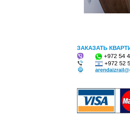
ЗАКАЗАТЬ КВАРТ
+972
54 
+972 52 
arendaizrail