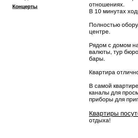
отношениях.
Концерты
В 10 минутах ход
Полностью обору
центре.
Рядом с домом на
валюты, тур бюр
бары.
Квартира отлично
В самой квартире
каналы для просм
приборы для при
Квартиры посут
отдыха!