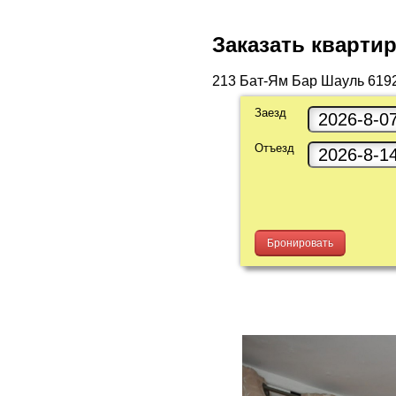
Заказать квартир
213 Бат-Ям Бар Шауль 6192