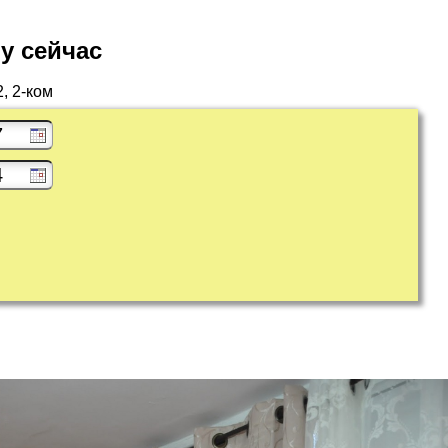
у сейчас
, 2-ком