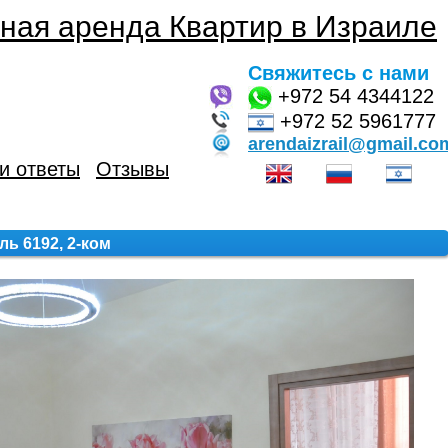
ная аренда Квартир в Израиле
Свяжитесь с нами
+972
54 4344122
+972 52 5961777
arendaizrail@gmail.co
и ответы
Отзывы
ь 6192, 2-ком