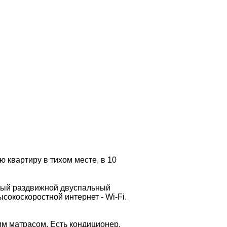
ю квартиру в тихом месте, в 10
бный раздвижной двуспальный
сокоскоростной интернет - Wi-Fi.
м матрасом. Есть кондиционер.