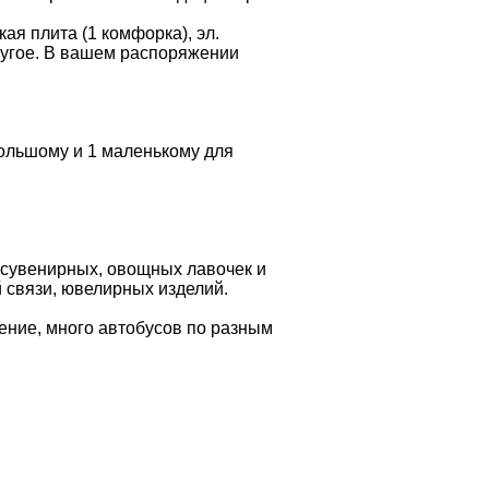
ая плита (1 комфорка), эл.
другое. В вашем распоряжении
большому и 1 маленькому для
и сувенирных, овощных лавочек и
й связи, ювелирных изделий.
ение, много автобусов по разным