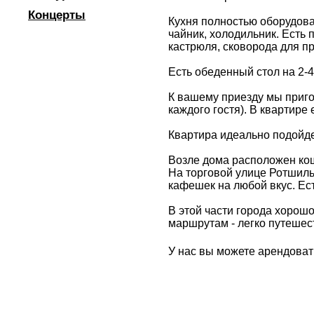
Концерты
Кухня полностью оборудова
чайник, холодильник. Есть
кастрюля, сковорода для п
Есть обеденный стол на 2-4
К вашему приезду мы приго
каждого гостя). В квартире
Квартира идеально подойде
Возле дома расположен кош
На торговой улице Ротшиль
кафешек на любой вкус. Ес
В этой части города хорош
маршрутам - легко путешес
У нас вы можете арендова