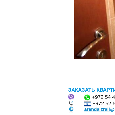
ЗАКАЗАТЬ КВАРТ
+972
54 
+972 52 
arendaizrail