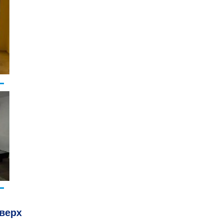
аверх