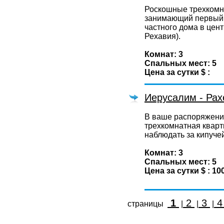
Роскошные трехкомн
занимающий первый 
частного дома в цен
Рехавия).
Комнат: 3
Спальных мест: 5
Цена за сутки $ :
Иерусалим - Рах
В ваше распоряжени
трехкомнатная кварт
наблюдать за кипуче
Комнат: 3
Спальных мест: 5
Цена за сутки $ : 10
1
2
3
страницы
|
|
|