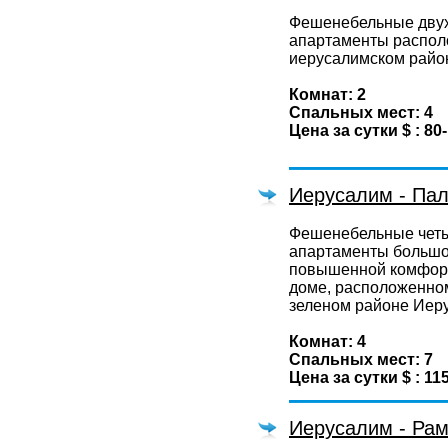
Фешенебельные дву
апартаменты распол
иерусалимском райо
Комнат: 2
Спальных мест: 4
Цена за сутки $ : 80
Иерусалим - Па
Фешенебельные чет
апартаменты большо
повышенной комфорт
доме, расположенном
зеленом районе Иер
Комнат: 4
Спальных мест: 7
Цена за сутки $ : 11
Иерусалим - Рам