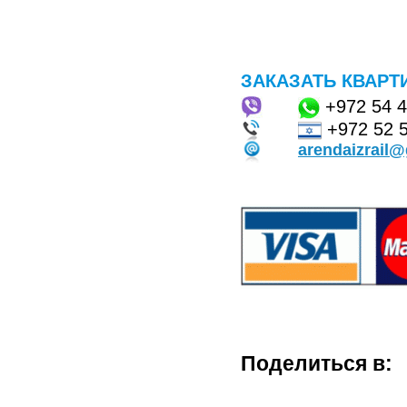
ЗАКАЗАТЬ КВАРТ
+972
54 
+972 52 
arendaizrail
Поделиться в: