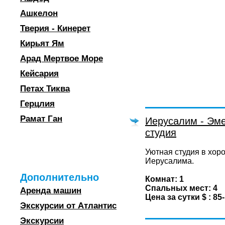
Ашкелон
Тверия - Кинерет
Кирьят Ям
Арад Мертвое Море
Кейсария
Петах Тиква
Герцлия
Рамат Ган
Иерусалим - Эме
студия
Уютная студия в хор
Иерусалима.
Дополнительно
Комнат: 1
Спальных мест: 4
Аренда машин
Цена за сутки $ : 85
Экскурсии от Атлантис
Экскурсии