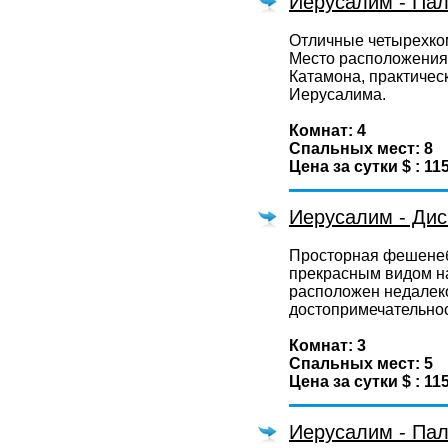
Иерусалим - Па
Отличные четырехко
Место расположения 
Катамона, практичес
Иерусалима.
Комнат: 4
Спальных мест: 8
Цена за сутки $ : 11
Иерусалим - Дис
Просторная фешенеб
прекрасным видом на
расположен недалек
достопримечательно
Комнат: 3
Спальных мест: 5
Цена за сутки $ : 11
Иерусалим - Па