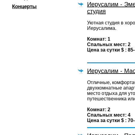
Иерусалим - Эме
Концерты
студия
Уютная студия в хор
Иерусалима.
Комнат: 1
Спальных мест: 2
Цена за сутки $ : 85
Иерусалим - Ма
Отличные, комфорта
двухкомнатные апар
место отдыха для ут
путешественника или
Комнат: 2
Спальных мест: 4
Цена за сутки $ : 70