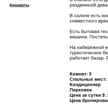
раздвижной дива
Концерты
В салоне есть к
совместного вре
Есть бытовая тех
машина. Постель
На набережной е
туристическое бю
работает базар. 
Комнат: 3
Спальных мест:
Кондиционер
Парковка
Цена за сутки $ :
Цена бронирова