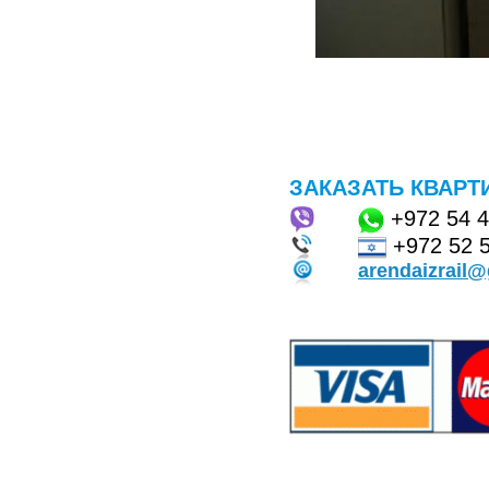
ЗАКАЗАТЬ КВАРТ
+972
54 
+972 52 
arendaizrail