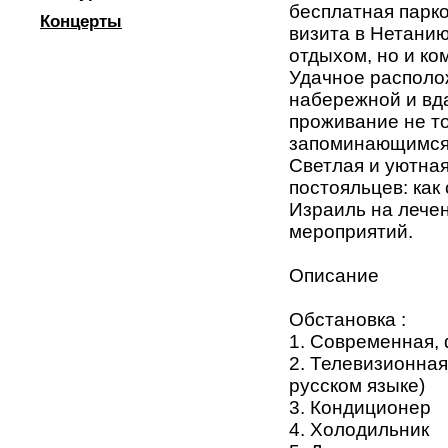
бесплатная парко
Концерты
визита в Нетани
отдыхом, но и к
Удачное располо
набережной и вд
проживание не т
запоминающимся:
Светлая и уютная
постояльцев: как
Израиль на лечен
мероприятий.
Описание
Обстановка :
1. Современная,
2. Телевизионная
русском языке)
3. Кондиционер
4. Холодильник