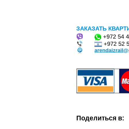
ЗАКАЗАТЬ КВАРТ
+972
54 
+972 52 
arendaizrail
Поделиться в: