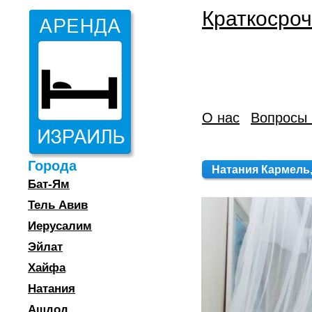
Краткосроч
О нас
Вопросы 
Города
Натания Кармель, 
Бат-Ям
Тель Авив
Иерусалим
Эйлат
Хайфа
Натания
Ашдод