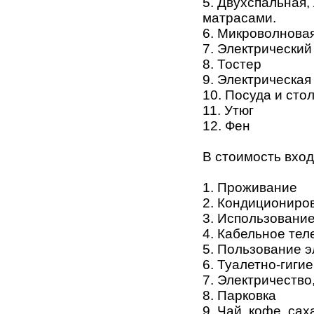
5. Двухспальная,
матрасами.
6. Микроволновая
7. Электрический
8. Тостер
9. Электрическая
10. Посуда и ст
11. Утюг
12. Фен
В стоимость вход
1. Проживание
2. Кондициониро
3. Использование
4. Кабельное те
5. Пользование 
6. Туалетно-гиг
7. Электричество
8. Парковка
9. Чай, кофе, сах