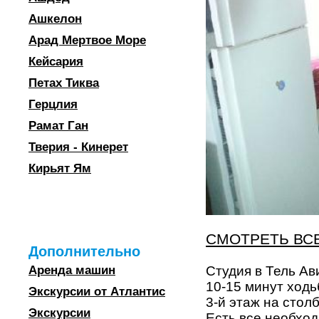
Ашкелон
Арад Мертвое Море
Кейсария
Петах Тиква
Герцлия
Рамат Ган
Тверия - Кинерет
Кирьят Ям
СМОТРЕТЬ ВС
Дополнительно
Студия в Тель Ав
Аренда машин
10-15 минут ходь
Экскурсии от Атлантис
3-й этаж на стол
Экскурсии
Есть все необход