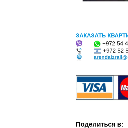
ЗАКАЗАТЬ КВАРТ
+972
54 
+972 52 
arendaizrail
Поделиться в: