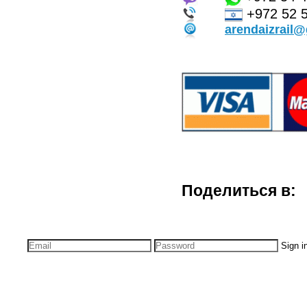
+972 52 
arendaizrail
Поделиться в:
Sign i