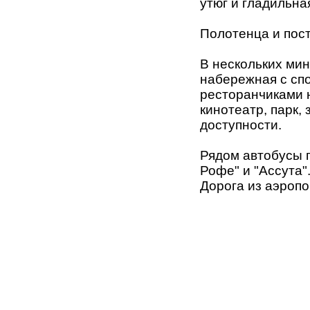
утюг и гладильна
Полотенца и пос
В нескольких ми
набережная с сп
ресторанчиками н
кинотеатр, парк,
доступности.
Рядом автобусы п
Рофе" и "Ассута"
Дорога из аэропо