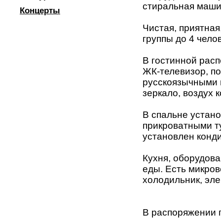
стиральная машин
Концерты
Чистая, приятная
группы до 4 челов
В гостинной расп
ЖК-телевизор, п
русскоязычными 
зеркало, воздух 
В спальне устано
прикроватными т
установлен конд
Кухня, оборудов
еды. Есть микров
холодильник, эле
В распоряжении 