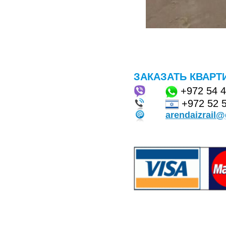
ЗАКАЗАТЬ КВАРТ
+972
54 
+972 52 
arendaizrail