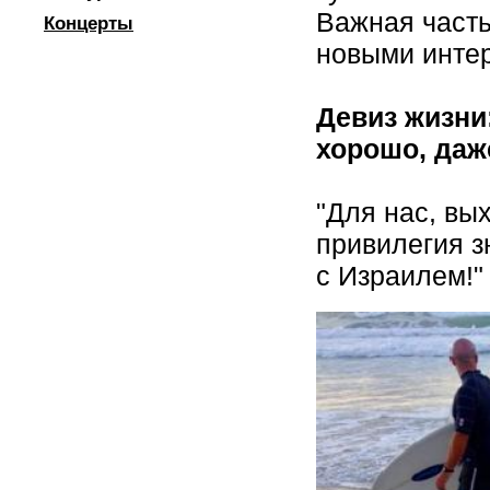
Важная часть 
Концерты
новыми инте
Девиз жизни:
хорошо, даж
"Для нас, вы
привилегия 
с Израилем!"