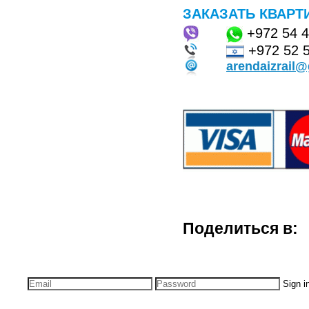
ЗАКАЗАТЬ КВАРТ
+972
54 
+972 52 
arendaizrail
Поделиться в:
Sign i