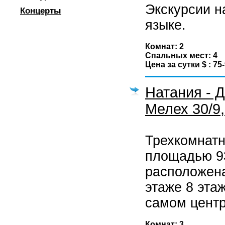
Экскурсии н
Концерты
языке.
Комнат: 2
Спальных мест: 4
Цена за сутки $ : 75
Натания - Д
Мелех 30/9,
Трехкомнатн
площадью 9
расположена
этаже 8 эта
самом центр
Комнат: 3