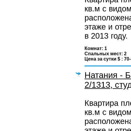
кв.м с видо
расположена
этаже и отр
в 2013 году.
Комнат: 1
Спальных мест: 2
Цена за сутки $ : 70
Натания - 
2/1313, сту
Квартира п
кв.м с видо
расположена
этаже и отр