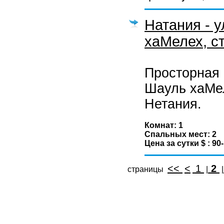
Натания - 
хаМелех, с
Просторная 
Шауль хаМел
Нетания.
Комнат: 1
Спальных мест: 2
Цена за сутки $ : 90
<<
<
1
2
страницы
|
|